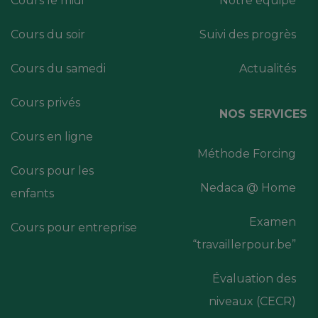
Cours le midi
Notre équipe
Cours du soir
Suivi des progrès
Cours du samedi
Actualités
Cours privés
NOS SERVICES
Cours en ligne
Méthode Forcing
Cours pour les
Nedaca @ Home
enfants
Examen
Cours pour entreprise
“travaillerpour.be”
Évaluation des
niveaux (CECR)