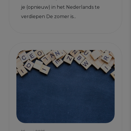
je (opnieuw) in het Nederlands te
verdiepen De zomer is...