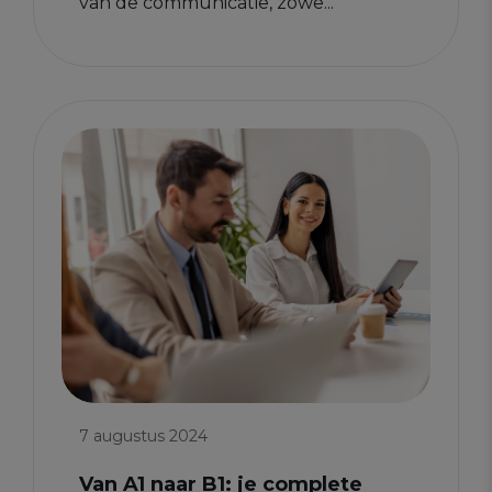
van de communicatie, zowe...
7 augustus 2024
Van A1 naar B1: je complete