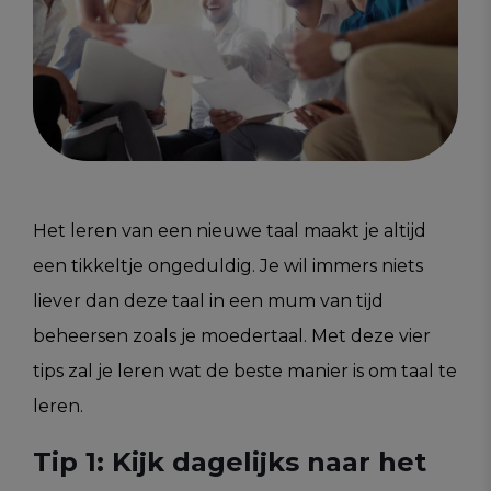
Het leren van een nieuwe taal maakt je altijd
een tikkeltje ongeduldig. Je wil immers niets
liever dan deze taal in een mum van tijd
beheersen zoals je moedertaal. Met deze vier
tips zal je leren wat de beste manier is om taal te
leren.
Tip 1: Kijk dagelijks naar het