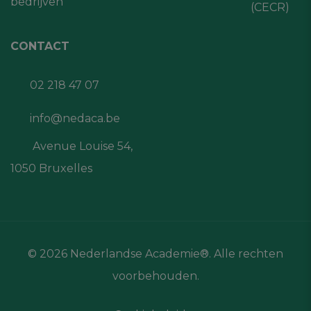
bedrijven
(CECR)
CONTACT
02 218 47 07
info@nedaca.be
Avenue Louise 54,
1050 Bruxelles
© 2026 Nederlandse Academie®. Alle rechten
voorbehouden.