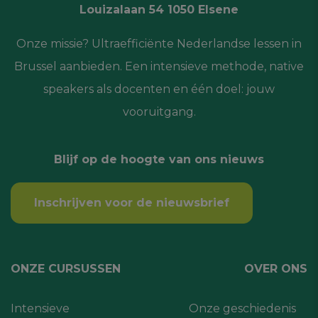
Louizalaan 54 1050 Elsene
Onze missie? Ultraefficiënte Nederlandse lessen in
Brussel aanbieden. Een intensieve methode, native
speakers als docenten en één doel: jouw
vooruitgang.
Blijf op de hoogte van ons nieuws
Inschrijven voor de nieuwsbrief
ONZE CURSUSSEN
OVER ONS
Intensieve
Onze geschiedenis