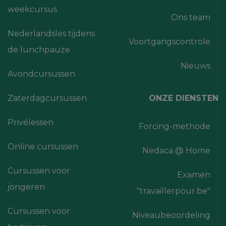
weekcursus
Ons team
Nederlandsles tijdens
Voortgangscontrole
de lunchpauze
Nieuws
Avondcursussen
Zaterdagcursussen
ONZE DIENSTEN
Privélessen
Forcing-methode
Online cursussen
Nedaca @ Home
Cursussen voor
Examen
jongeren
"travaillerpour.be"
Cursussen voor
Niveaubeoordeling