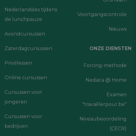
Nederlandsles tijdens
Voortgangscontrole
de lunchpauze
Nieuws
Avondcursussen
Zaterdagcursussen
ONZE DIENSTEN
Privélessen
Forcing-methode
Online cursussen
Nedaca @ Home
Cursussen voor
Examen
jongeren
"travaillerpour.be"
Cursussen voor
Niveaubeoordeling
bedrijven
(CECR)