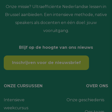
Onze missie? Ultraefficiënte Nederlandse lessen in
Brussel aanbieden. Een intensieve methode, native
speakers als docenten en één doel: jouw
vooruitgang.
Blijf op de hoogte van ons nieuws
Inschrijven voor de nieuwsbrief
ONZE CURSUSSEN
OVER ONS
Intensieve
Onze geschiedenis
weekcursus
Ons team