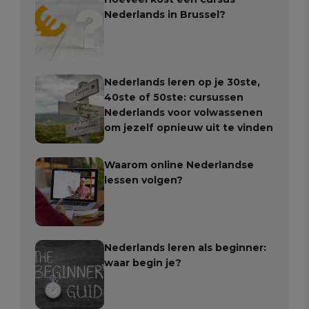
Nederlands in Brussel?
Nederlands leren op je 30ste,
40ste of 50ste: cursussen
Nederlands voor volwassenen
om jezelf opnieuw uit te vinden
Waarom online Nederlandse
lessen volgen?
Nederlands leren als beginner:
waar begin je?