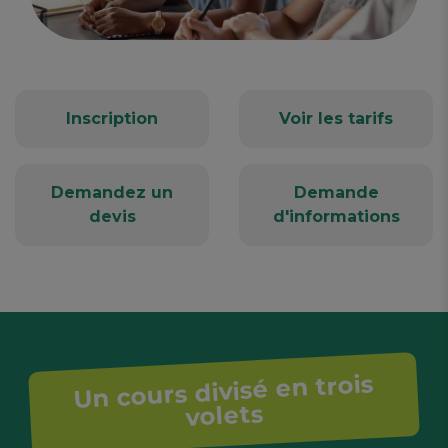
Inscription
Voir les tarifs
Demandez un
Demande
devis
d'informations
Un cours divisé en trois
volets