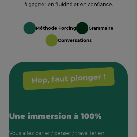
à gagner en fluidité et en confiance.
Méthode Forcing
Grammaire
Conversations
Hop, faut plonger !
Une immersion à 100%
Vous allez parler / penser / travailler en