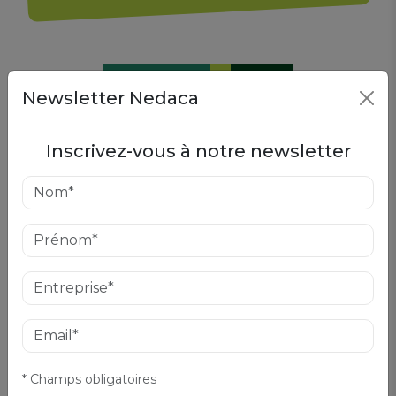
Newsletter Nedaca
Inscrivez-vous à notre newsletter
NIVEAU FAIBLE
On met l’accent sur le Forcing et la grammaire
pour vous donner de bonnes bases, tout en
intégrant déjà des moments de conversation
pour vous lancer dès le début.
* Champs obligatoires