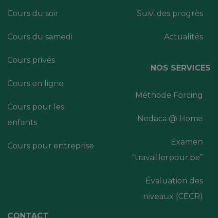
Cours du soir
Suivi des progrès
Cours du samedi
Actualités
Cours privés
NOS SERVICES
Cours en ligne
Méthode Forcing
Cours pour les
Nedaca @ Home
enfants
Examen
Cours pour entreprise
“travaillerpour.be”
Évaluation des
niveaux (CECR)
CONTACT