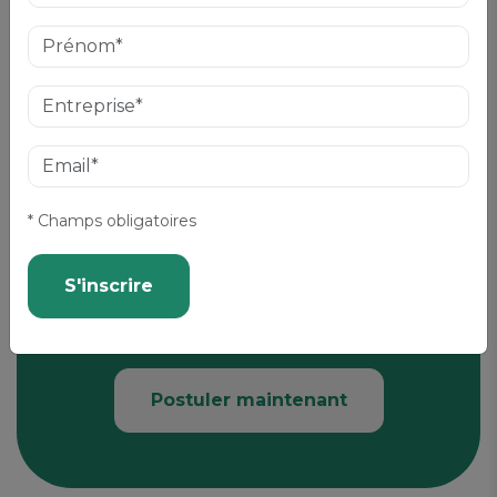
désinscrire » prévue dans nos communications
Envoyer
* Champs obligatoires
Candidature spontanée
S'inscrire
Vous souhaitez devenir prof ? Ou pour
un autre poste ?
Postuler maintenant