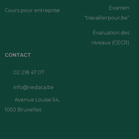
Examen
Cours pour entreprise
“travaillerpour.be”
Évaluation des
niveaux (CECR)
CONTACT
02 218 47 07
info@nedaca.be
Avenue Louise 54,
1050 Bruxelles