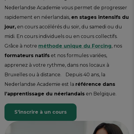
Nederlandse Academie vous permet de progresser
rapidement en néerlandais,
en stages intensifs du
jour,
en cours accélérés du soir, du samedi ou du
midi. En cours individuels ou en cours collectifs.
Grâce à notre
méthode unique du Forcing
, nos
formateurs natifs
et nos formules variées,
apprenez à votre rythme, dans nos locaux à
Bruxelles ou à distance. Depuis 40 ans, la
Nederlandse Academie est la
référence dans
l’apprentissage du néerlandais
en Belgique.
S'inscrire à un cours