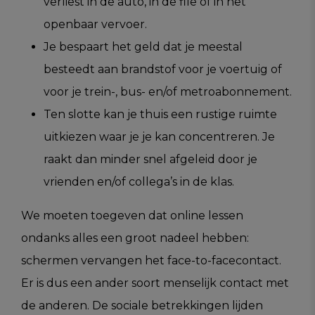
verliest in de auto, in de file of in het
openbaar vervoer.
Je bespaart het geld dat je meestal
besteedt aan brandstof voor je voertuig of
voor je trein-, bus- en/of metroabonnement.
Ten slotte kan je thuis een rustige ruimte
uitkiezen waar je je kan concentreren. Je
raakt dan minder snel afgeleid door je
vrienden en/of collega’s in de klas.
We moeten toegeven dat online lessen
ondanks alles een groot nadeel hebben:
schermen vervangen het face-to-facecontact.
Er is dus een ander soort menselijk contact met
de anderen. De sociale betrekkingen lijden