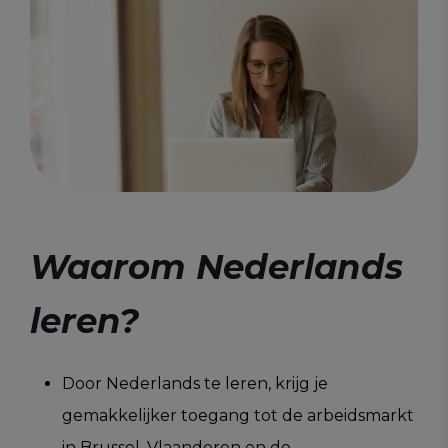
Waarom Nederlands
leren?
Door Nederlands te leren, krijg je
gemakkelijker toegang tot de arbeidsmarkt
in Brussel, Vlaanderen en de