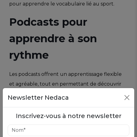
pour apprendre le vocabulaire lié au sport.
Podcasts pour
apprendre à son
rythme
Les podcasts offrent un apprentissage flexible
et agréable, tout en permettant de découvrir
des sujets variés.
Newsletter Nedaca
1.
"Zeg het in het Nederlands"
Inscrivez-vous à notre newsletter
Conçu pour les apprenants, avec des
explications claires et des sujets culturels.