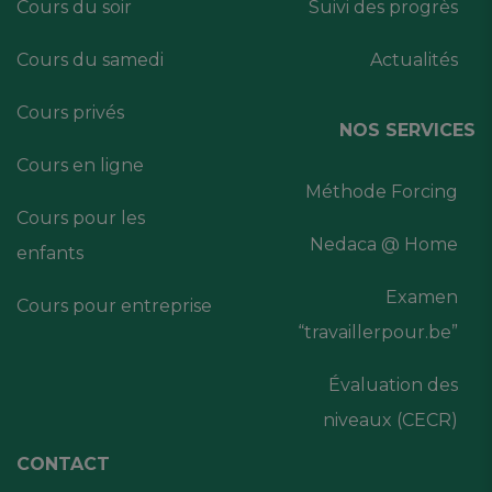
Cours du soir
Suivi des progrès
Cours du samedi
Actualités
Cours privés
NOS SERVICES
Cours en ligne
Méthode Forcing
Cours pour les
Nedaca @ Home
enfants
Examen
Cours pour entreprise
“travaillerpour.be”
Évaluation des
niveaux (CECR)
CONTACT