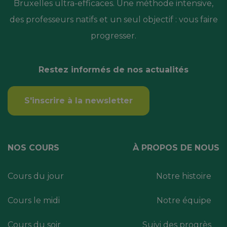
Bruxelles ultra-efficaces. Une méthode intensive,
des professeurs natifs et un seul objectif : vous faire
progresser.
Restez informés de nos actualités
S'inscrire à la newsletter
NOS COURS
À PROPOS DE NOUS
Cours du jour
Notre histoire
Cours le midi
Notre équipe
Cours du soir
Suivi des progrès