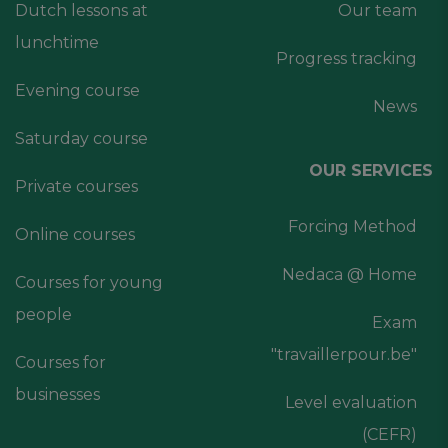
Dutch lessons at
Our team
lunchtime
Progress tracking
Evening course
News
Saturday course
OUR SERVICES
Private courses
Forcing Method
Online courses
Nedaca @ Home
Courses for young
people
Exam
"travaillerpour.be"
Courses for
businesses
Level evaluation
(CEFR)