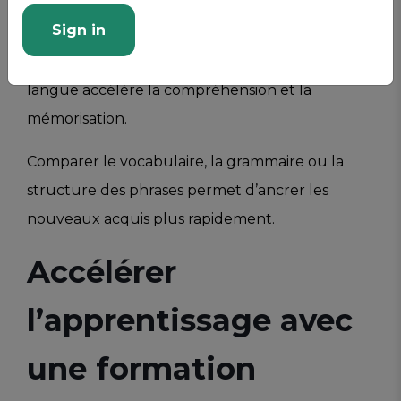
des bases en allemand pourra plus facilement
Sign in
apprendre le néerlandais. Faire des parallèles
entre les langues connues et la nouvelle
langue accélère la compréhension et la
mémorisation.
Comparer le vocabulaire, la grammaire ou la
structure des phrases permet d’ancrer les
nouveaux acquis plus rapidement.
Accélérer
l’apprentissage avec
une formation