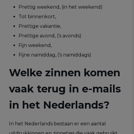
Prettig weekend, (in het weekend)
Tot binnenkort,
Prettige vakantie,
Prettige avond, (‘s avonds)
Fijn weekend,
Fijne namiddag, (‘s namiddags)
Welke zinnen komen
vaak terug in e-mails
in het Nederlands?
In het Nederlands bestaan er een aantal
uitdrukkingen en zinnetjes die vaak gebruikt