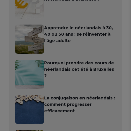
Apprendre le néerlandais à 30,
40 ou 50 ans : se réinventer à
l’âge adulte
Pourquoi prendre des cours de
néerlandais cet été à Bruxelles
?
La conjugaison en néerlandais :
comment progresser
efficacement