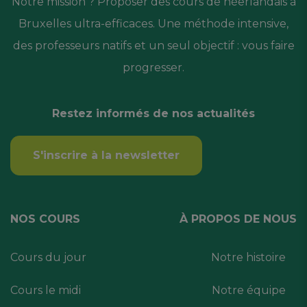
Notre mission ? Proposer des cours de néerlandais à
Bruxelles ultra-efficaces. Une méthode intensive,
des professeurs natifs et un seul objectif : vous faire
progresser.
Restez informés de nos actualités
S'inscrire à la newsletter
NOS COURS
À PROPOS DE NOUS
Cours du jour
Notre histoire
Cours le midi
Notre équipe