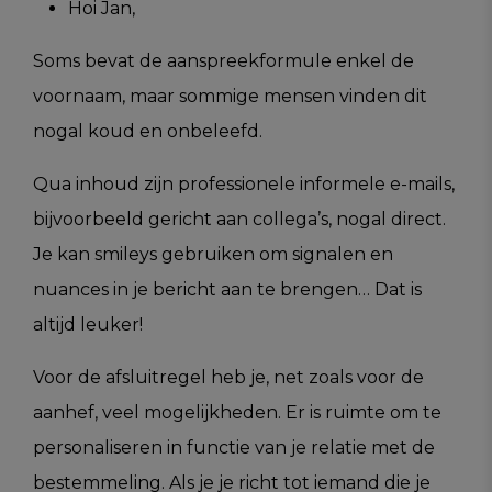
Hoi Jan,
Soms bevat de aanspreekformule enkel de
voornaam, maar sommige mensen vinden dit
nogal koud en onbeleefd.
Qua inhoud zijn professionele informele e-mails,
bijvoorbeeld gericht aan collega’s, nogal direct.
Je kan smileys gebruiken om signalen en
nuances in je bericht aan te brengen… Dat is
altijd leuker!
Voor de afsluitregel heb je, net zoals voor de
aanhef, veel mogelijkheden. Er is ruimte om te
personaliseren in functie van je relatie met de
bestemmeling. Als je je richt tot iemand die je