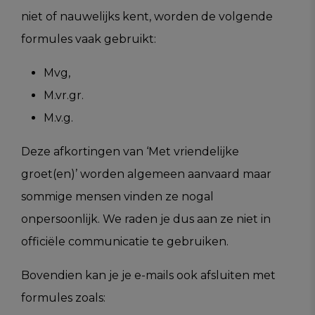
niet of nauwelijks kent, worden de volgende
formules vaak gebruikt:
Mvg,
M.vr.gr.
M.v.g.
Deze afkortingen van ‘Met vriendelijke
groet(en)’ worden algemeen aanvaard maar
sommige mensen vinden ze nogal
onpersoonlijk. We raden je dus aan ze niet in
officiële communicatie te gebruiken.
Bovendien kan je je e-mails ook afsluiten met
formules zoals: