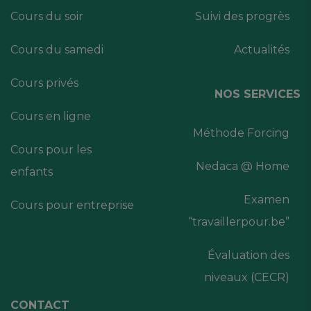
Cours du soir
Suivi des progrès
Cours du samedi
Actualités
Cours privés
NOS SERVICES
Cours en ligne
Méthode Forcing
Cours pour les
Nedaca @ Home
enfants
Examen
Cours pour entreprise
“travaillerpour.be”
Évaluation des
niveaux (CECR)
CONTACT