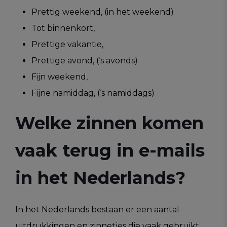
Prettig weekend, (in het weekend)
Tot binnenkort,
Prettige vakantie,
Prettige avond, (‘s avonds)
Fijn weekend,
Fijne namiddag, (‘s namiddags)
Welke zinnen komen
vaak terug in e-mails
in het Nederlands?
In het Nederlands bestaan er een aantal
uitdrukkingen en zinnetjes die vaak gebruikt