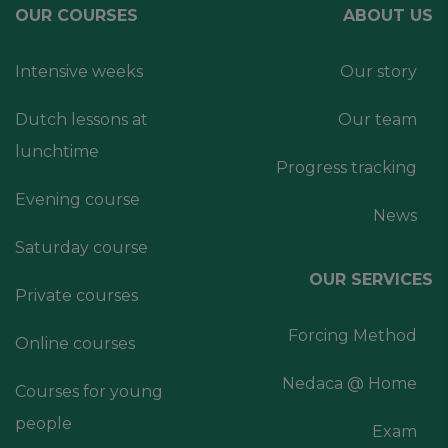
OUR COURSES
ABOUT US
Intensive weeks
Our story
Dutch lessons at
Our team
lunchtime
Progress tracking
Evening course
News
Saturday course
OUR SERVICES
Private courses
Forcing Method
Online courses
Nedaca @ Home
Courses for young
people
Exam