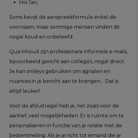
Hoi Jan,
Soms bevat de aanspreekformule enkel de
voornaam, maar sommige mensen vinden dit
nogal koud en onbeleefd.
Qua inhoud zijn professionele informele e-mails,
bijvoorbeeld gericht aan collega’s, nogal direct.
Je kan smileys gebruiken om signalen en
nuances in je bericht aan te brengen… Dat is
altijd leuker!
Voor de afsluitregel heb je, net zoals voor de
aanhef, veel mogelijkheden. Er is ruimte om te
personaliseren in functie van je relatie met de
bestemmeling. Als je je richt tot iemand die je