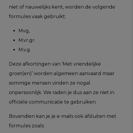
niet of nauwelijks kent, worden de volgende
formules vaak gebruikt:
Mvg,
M.vr.gr.
M.v.g.
Deze afkortingen van ‘Met vriendelijke
groet(en)’ worden algemeen aanvaard maar
sommige mensen vinden ze nogal
onpersoonlijk. We raden je dus aan ze niet in
officiële communicatie te gebruiken.
Bovendien kan je je e-mails ook afsluiten met
formules zoals: