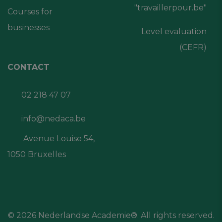
"travaillerpour.be"
Courses for
businesses
Level evaluation
(CEFR)
CONTACT
02 218 47 07
info@nedaca.be
Avenue Louise 54,
1050 Bruxelles
© 2026 Nederlandse Academie®. All rights reserved.