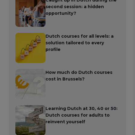
Caught up in Dutch during the
second session: a hidden
opportunity?
Dutch courses for all levels: a
solution tailored to every
profile
How much do Dutch courses
cost in Brussels?
Learning Dutch at 30, 40 or 50:
Dutch courses for adults to
reinvent yourself