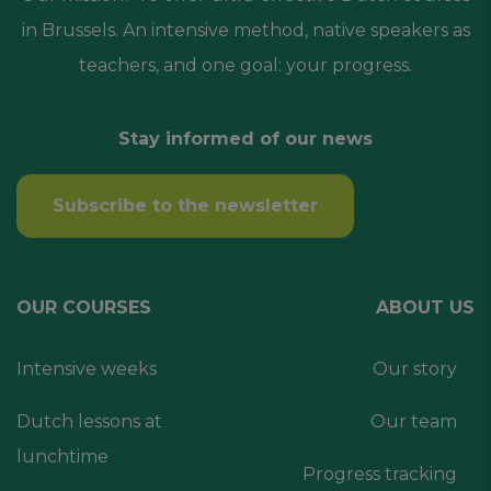
in Brussels. An intensive method, native speakers as
teachers, and one goal: your progress.
Stay informed of our news
Subscribe to the newsletter
OUR COURSES
ABOUT US
Intensive weeks
Our story
Dutch lessons at
Our team
lunchtime
Progress tracking