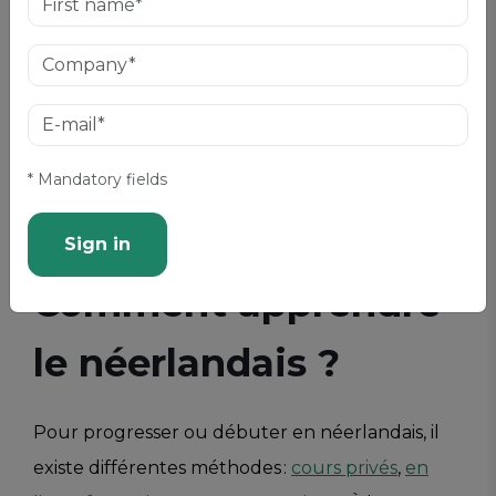
* Mandatory fields
Sign in
Comment apprendre
le néerlandais ?
Pour progresser ou débuter en néerlandais, il
existe différentes méthodes :
cours privés
,
en