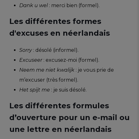
Dank u wel
: merci bien (formel).
Les différentes formes
d'excuses en néerlandais
Sorry
: désolé (informel).
Excuseer
: excusez-moi (formel).
Neem me niet kwalijk
: je vous prie de
m’excuser (très formel).
Het spijt me
: je suis désolé.
Les différentes formules
d’ouverture pour un e-mail ou
une lettre en néerlandais