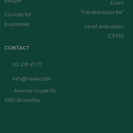
people
Exam
"travaillerpour.be"
Courses for
businesses
Level evaluation
(CEFR)
CONTACT
02 218 47 07
info@nedaca.be
Avenue Louise 54,
1050 Bruxelles