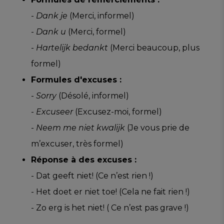
-
Dank je
(Merci, informel)
-
Dank u
(Merci, formel)
-
Hartelijk bedankt
(Merci beaucoup, plus
formel)
Formules d'excuses :
-
Sorry
(Désolé, informel)
-
Excuseer
(Excusez-moi, formel)
-
Neem me niet kwalijk
(Je vous prie de
m’excuser, très formel)
Réponse à des excuses :
- Dat geeft niet! (Ce n’est rien !)
- Het doet er niet toe! (Cela ne fait rien !)
- Zo erg is het niet! ( Ce n’est pas grave !)