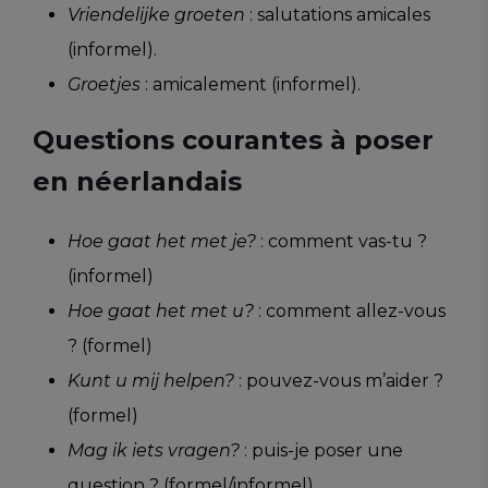
Vriendelijke groeten
: salutations amicales
(informel).
Groetjes
: amicalement (informel).
Questions courantes à poser
en néerlandais
Hoe gaat het met je?
: comment vas-tu ?
(informel)
Hoe gaat het met u?
: comment allez-vous
? (formel)
Kunt u mij helpen?
: pouvez-vous m’aider ?
(formel)
Mag ik iets vragen?
: puis-je poser une
question ? (formel/informel)