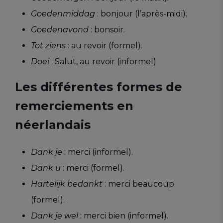
Goedenmiddag
: bonjour (l’après-midi).
Goedenavond
: bonsoir.
Tot ziens
: au revoir (formel).
Doei
: Salut, au revoir (informel)
Les différentes formes de
remerciements en
néerlandais
Dank je
: merci (informel).
Dank u
: merci (formel).
Hartelijk bedankt
: merci beaucoup
(formel).
Dank je wel
: merci bien (informel).