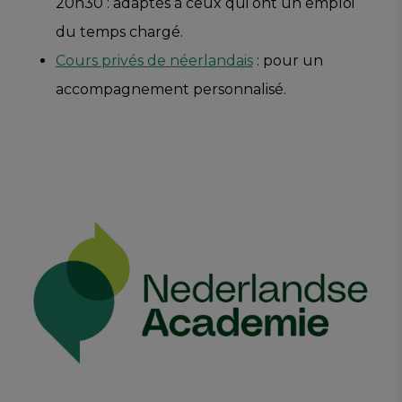
20h30 : adaptés à ceux qui ont un emploi
du temps chargé.
Cours privés de néerlandais
: pour un
accompagnement personnalisé.