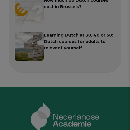
How much do Dutch courses
cost in Brussels?
Learning Dutch at 30, 40 or 50:
Dutch courses for adults to
reinvent yourself