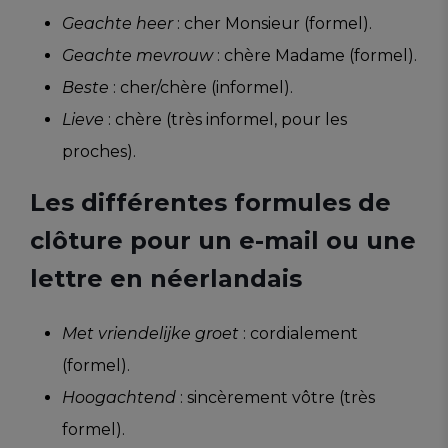
Geachte heer
: cher Monsieur (formel).
Geachte mevrouw
: chère Madame (formel).
Beste
: cher/chère (informel).
Lieve
: chère (très informel, pour les
proches).
Les différentes formules de
clôture pour un e-mail ou une
lettre en néerlandais
Met vriendelijke groet
: cordialement
(formel).
Hoogachtend
: sincèrement vôtre (très
formel).