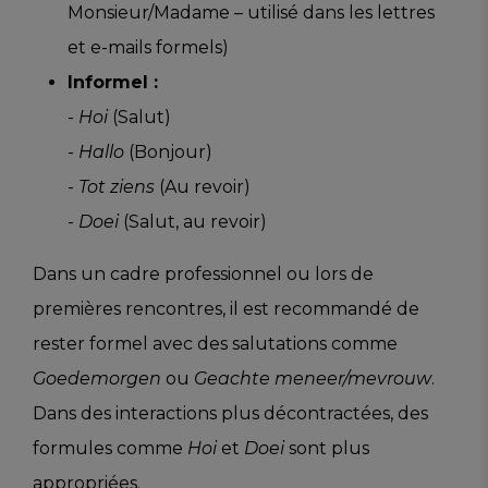
Monsieur/Madame – utilisé dans les lettres
et e-mails formels)
Informel :
-
Hoi
(Salut)
-
Hallo
(Bonjour)
-
Tot ziens
(Au revoir)
-
Doei
(Salut, au revoir)
Dans un cadre professionnel ou lors de
premières rencontres, il est recommandé de
rester formel avec des salutations comme
Goedemorgen
ou
Geachte meneer/mevrouw
.
Dans des interactions plus décontractées, des
formules comme
Hoi
et
Doei
sont plus
appropriées.