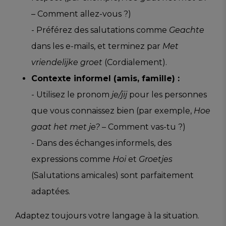
– Comment allez-vous ?)
- Préférez des salutations comme
Geachte
dans les e-mails, et terminez par
Met
vriendelijke groet
(Cordialement).
Contexte informel (amis, famille) :
- Utilisez le pronom
je/jij
pour les personnes
que vous connaissez bien (par exemple,
Hoe
gaat het met je?
– Comment vas-tu ?)
- Dans des échanges informels, des
expressions comme
Hoi
et
Groetjes
(Salutations amicales) sont parfaitement
adaptées.
Adaptez toujours votre langage à la situation.