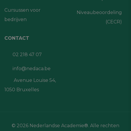
Cursussen voor
Niveaubeoordeling
bedrijven
(CECR)
CONTACT
02 218 47 07
info@nedaca.be
Avenue Louise 54,
1050 Bruxelles
© 2026 Nederlandse Academie®. Alle rechten