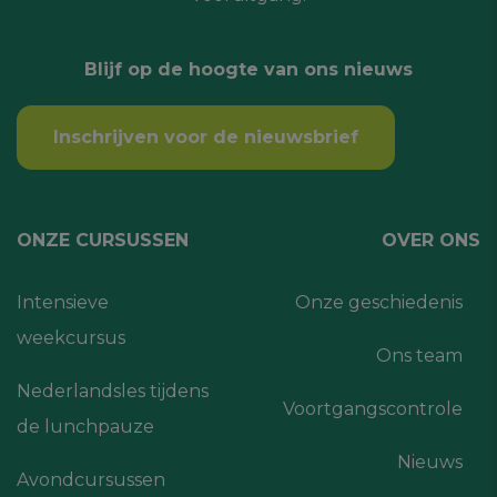
Blijf op de hoogte van ons nieuws
Inschrijven voor de nieuwsbrief
ONZE CURSUSSEN
OVER ONS
Intensieve
Onze geschiedenis
weekcursus
Ons team
Nederlandsles tijdens
Voortgangscontrole
de lunchpauze
Nieuws
Avondcursussen