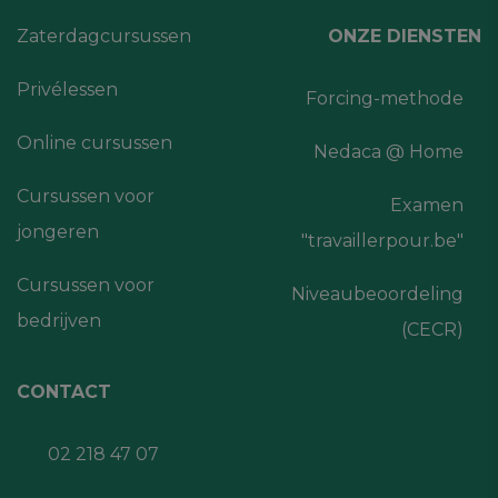
Zaterdagcursussen
ONZE DIENSTEN
Privélessen
Forcing-methode
Online cursussen
Nedaca @ Home
Cursussen voor
Examen
jongeren
"travaillerpour.be"
Cursussen voor
Niveaubeoordeling
bedrijven
(CECR)
CONTACT
02 218 47 07