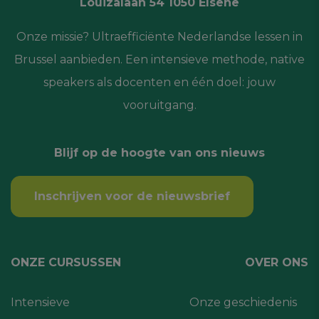
Louizalaan 54 1050 Elsene
Onze missie? Ultraefficiënte Nederlandse lessen in
Brussel aanbieden. Een intensieve methode, native
speakers als docenten en één doel: jouw
vooruitgang.
Blijf op de hoogte van ons nieuws
Inschrijven voor de nieuwsbrief
ONZE CURSUSSEN
OVER ONS
Intensieve
Onze geschiedenis