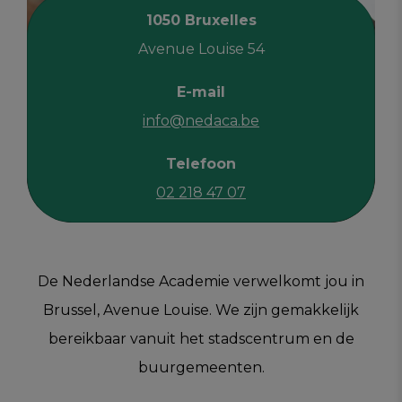
1050 Bruxelles
Avenue Louise 54
E-mail
info@nedaca.be
Telefoon
02 218 47 07
De Nederlandse Academie verwelkomt jou in
Brussel, Avenue Louise. We zijn gemakkelijk
bereikbaar vanuit het stadscentrum en de
buurgemeenten.