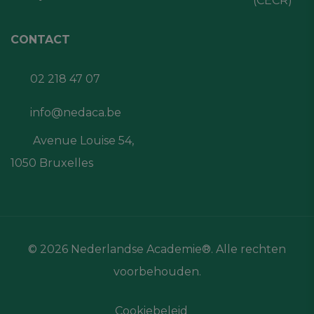
(CECR)
CONTACT
02 218 47 07
info@nedaca.be
Avenue Louise 54,
1050 Bruxelles
© 2026 Nederlandse Academie®. Alle rechten
voorbehouden.
Cookiebeleid