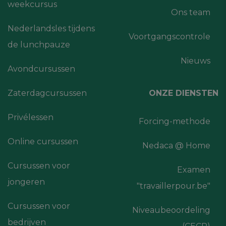
weekcursus
Ons team
Nederlandsles tijdens
Voortgangscontrole
de lunchpauze
Nieuws
Avondcursussen
Zaterdagcursussen
ONZE DIENSTEN
Privélessen
Forcing-methode
Online cursussen
Nedaca @ Home
Cursussen voor
Examen
jongeren
"travaillerpour.be"
Cursussen voor
Niveaubeoordeling
bedrijven