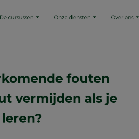
De cursussen
Onze diensten
Over ons
rkomende fouten
t vermijden als je
 leren?