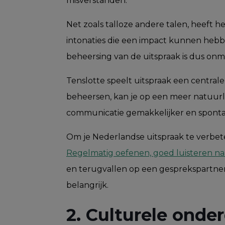
misverstanden.
Net zoals talloze andere talen, heeft 
intonaties die een impact kunnen hebb
beheersing van de uitspraak is dus onmi
Tenslotte speelt uitspraak een centrale
beheersen, kan je op een meer natuurl
communicatie gemakkelijker en sponta
Om je Nederlandse uitspraak te verbete
Regelmatig oefenen, goed luisteren n
en terugvallen op een gesprekspartner
belangrijk.
2. Culturele ond