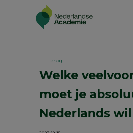
Terug
Welke veelvoo
moet je absoluu
Nederlands wil