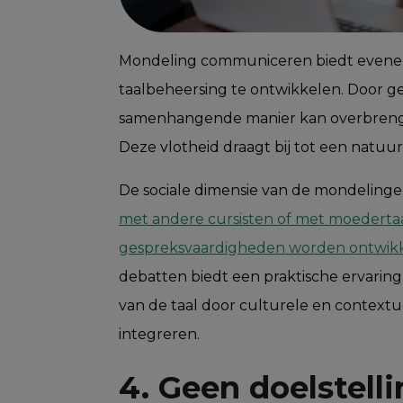
Mondeling communiceren biedt eveneen
taalbeheersing te ontwikkelen. Door ge
samenhangende manier kan overbrenge
Deze vlotheid draagt bij tot een natuu
De sociale dimensie van de mondelinge p
met andere cursisten of met moedertaa
gespreksvaardigheden worden ontwik
debatten biedt een praktische ervaring
van de taal door culturele en context
integreren.
4. Geen doelstell