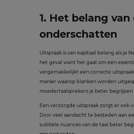
1. Het belang van
onderschatten
Uitspraak is van kapitaal belang als je N
het geval want het gaat om een essent
vergemakkelijkt een correcte uitspraak
manier waarop klanken worden uitgesp
moedertaalsprekers je beter begrijpen.
Een verzorgde uitspraak zorgt er ook vo
Door veel aandacht te besteden aan een
subtiele nuances van de taal beter beg