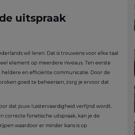
 de uitspraak
ederlands wil leren. Dat is trouwens voor elke taal
ieel element op meerdere niveaus. Ten eerste
 heldere en efficiënte communicatie. Door de
roken goed te beheersen, zorg je ervoor dat
or dat jouw luistervaardigheid verfijnd wordt.
 correcte fonetische uitspraak, kan je de
rijpen waardoor er minder kans is op