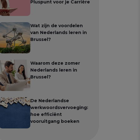
Pluspunt voor je Carrière
Wat zijn de voordelen
van Nederlands leren in
Brussel?
Waarom deze zomer
Nederlands leren in
Brussel?
De Nederlandse
werkwoordsvervoeging:
hoe efficiënt
vooruitgang boeken