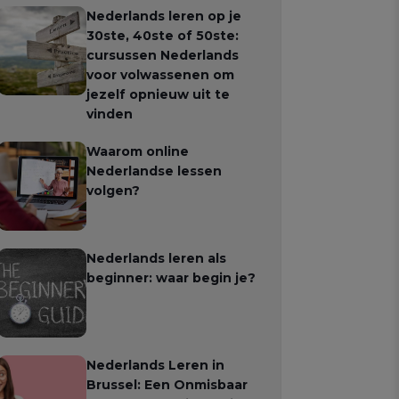
Nederlands leren op je
30ste, 40ste of 50ste:
cursussen Nederlands
voor volwassenen om
jezelf opnieuw uit te
vinden
Waarom online
Nederlandse lessen
volgen?
Nederlands leren als
beginner: waar begin je?
Nederlands Leren in
Brussel: Een Onmisbaar