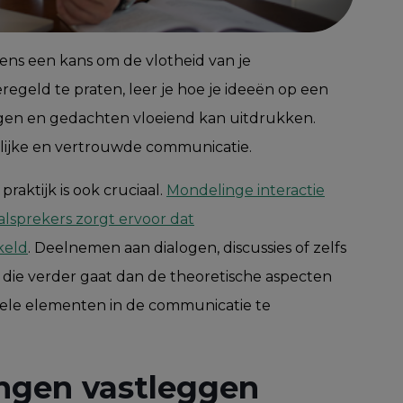
s een kans om de vlotheid van je
regeld te praten, leer je hoe je ideeën op een
n en gedachten vloeiend kan uitdrukken.
rlijke en vertrouwde communicatie.
raktijk is ook cruciaal.
Mondelinge interactie
lsprekers zorgt ervoor dat
keld
. Deelnemen aan dialogen, discussies of zelfs
 die verder gaat dan de theoretische aspecten
uele elementen in de communicatie te
ingen vastleggen