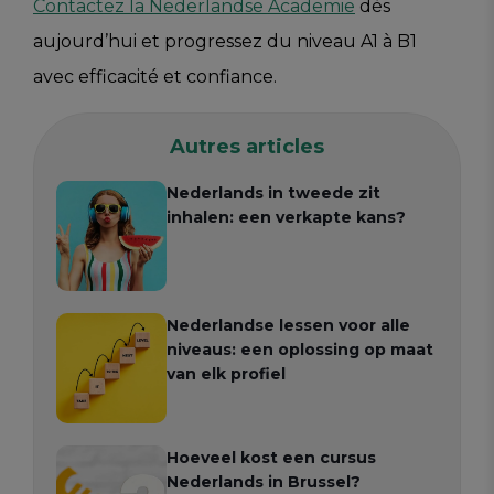
Contactez la Nederlandse Academie
dès
aujourd’hui et progressez du niveau A1 à B1
avec efficacité et confiance.
Autres articles
Nederlands in tweede zit
inhalen: een verkapte kans?
Nederlandse lessen voor alle
niveaus: een oplossing op maat
van elk profiel
Hoeveel kost een cursus
Nederlands in Brussel?