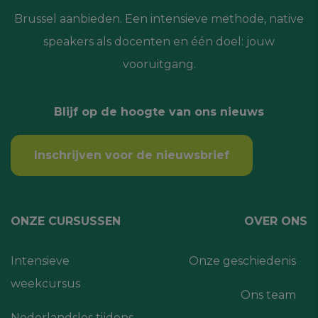
Brussel aanbieden. Een intensieve methode, native
speakers als docenten en één doel: jouw
vooruitgang.
Blijf op de hoogte van ons nieuws
Inschrijven voor de nieuwsbrief
ONZE CURSUSSEN
OVER ONS
Intensieve
Onze geschiedenis
weekcursus
Ons team
Nederlandsles tijdens