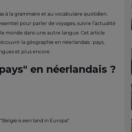
as à la grammaire et au vocabulaire quotidien.
sentiel pour parler de voyages, suivre l’actualité
le monde dans une autre langue. Cet article
ouvrir la géographie en néerlandais : pays,
angues et plus encore.
pays" en néerlandais ?
"België is een land in Europa"