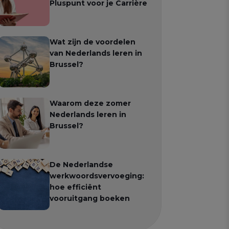
Pluspunt voor je Carrière
Wat zijn de voordelen
van Nederlands leren in
Brussel?
Waarom deze zomer
Nederlands leren in
Brussel?
De Nederlandse
werkwoordsvervoeging:
hoe efficiënt
vooruitgang boeken