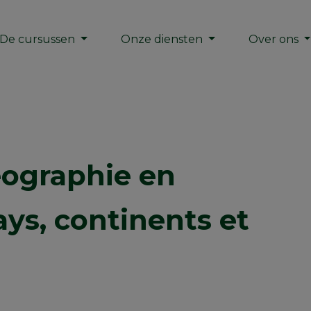
De cursussen
Onze diensten
Over ons
éographie en
ays, continents et