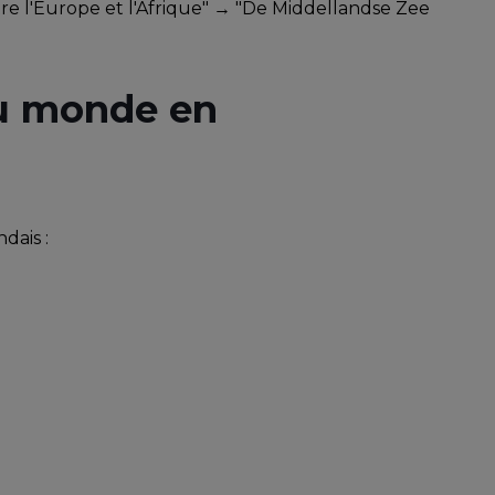
re l'Europe et l'Afrique" → "De Middellandse Zee
du monde en
dais :