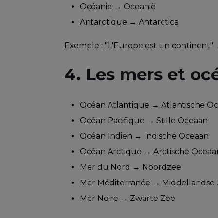
Océanie → Oceanië
Antarctique → Antarctica
Exemple : "L'Europe est un continent" 
4. Les mers et oc
Océan Atlantique → Atlantische O
Océan Pacifique → Stille Oceaan
Océan Indien → Indische Oceaan
Océan Arctique → Arctische Oceaa
Mer du Nord → Noordzee
Mer Méditerranée → Middellandse
Mer Noire → Zwarte Zee