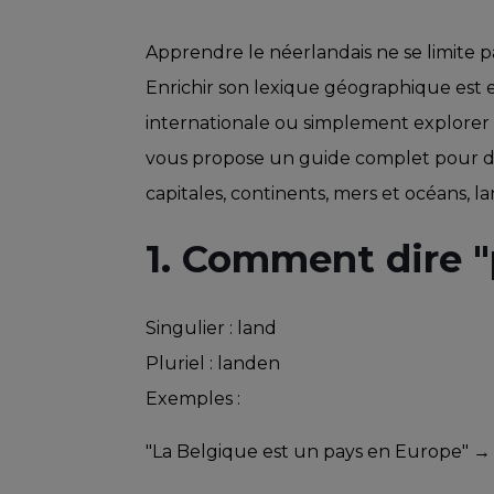
Apprendre le néerlandais ne se limite p
Enrichir son lexique géographique est es
internationale ou simplement explorer 
vous propose un guide complet pour déc
capitales, continents, mers et océans, l
1. Comment dire "
Singulier : land
Pluriel : landen
Exemples :
"La Belgique est un pays en Europe" → 