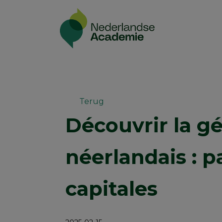
Terug
Découvrir la g
néerlandais : p
capitales