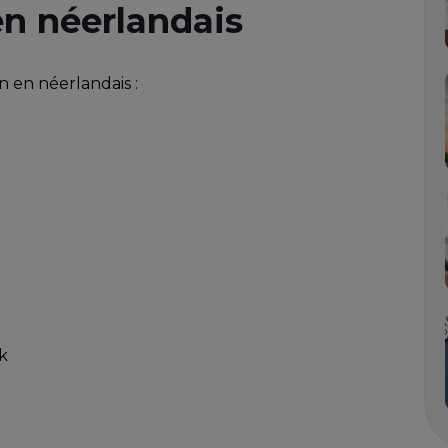
en néerlandais
n en néerlandais :
k