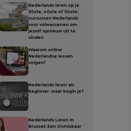
Nederlands leren op je
30ste, 40ste of 50ste:
cursussen Nederlands
voor volwassenen om
jezelf opnieuw uit te
vinden
Waarom online
Nederlandse lessen
volgen?
Nederlands leren als
beginner: waar begin je?
Nederlands Leren in
Brussel: Een Onmisbaar