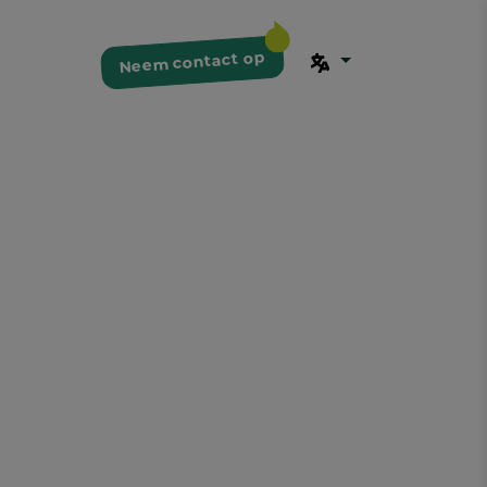
Neem contact op